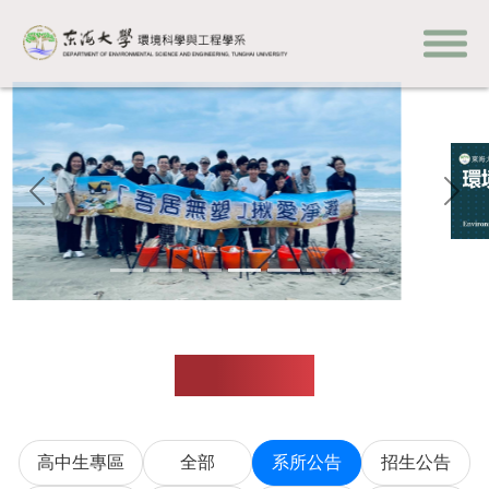
上一頁
下一
最新消息
高中生專區
全部
系所公告
招生公告