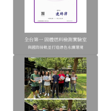
全台第一 固體燃料檢測實驗室
與國際接軌並打造綠色永續環境