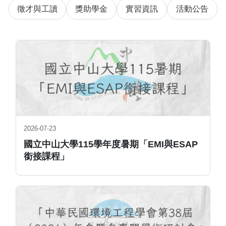
徵才與工讀
獎助學金
實習資訊
活動公告
2026-07-23
國立中山大學115學年度暑期「EMI與ESAP
銜接課程」