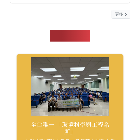
更多
系所特色
全台唯一 「環境科學與工程系
所」