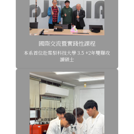
國際交流暨實踐性課程
本系首位赴雪梨科技大學 3.5 +2年雙聯攻
讀碩士