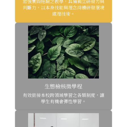
加強實際經驗之教學，具備獨立研發力與
判斷力，以本身技能與理念持續研發環境
處理技術。
生態檢核微學程
有效銜接本校跨領域學習之各類制度，讓
學生有機會彈性學習。