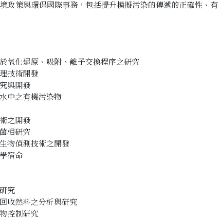
境政策與環保國際事務，包括提升模擬污染的傳遞的正確性、
於氧化還原、吸附、離子交換程序之研究
理技術開發
究與開發
水中之有機污染物
術之開發
菌相研究
生物偵測技術之開發
學宿命
研究
回收然料之分析與研究
物控制研究