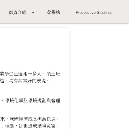
師資介紹
榮譽榜
Prospective Students
畢業學生已達兩千多人，碩士班
造，均有非常好的表現。
物、環境化學及環境規劃與管理
年來，我國經濟成長極為快速，
礎；但是，卻也造成環境災害，