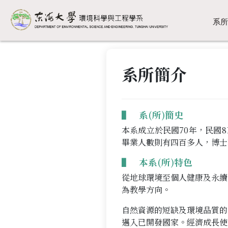
系所
系所簡介
▌ 系(所)簡史
本系成立於民國70年，民國
畢業人數則有四百多人，博士
▌ 本系(所)特色
從地球環境至個人健康及永續
為教學方向。
自然資源的短缺及環境品質的
邁入已開發國家。經濟成長使