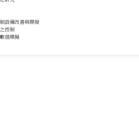
制設備改善與開發
之控制
數值模擬