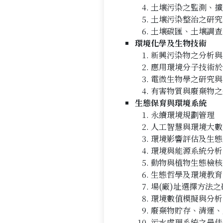
土壤污染之監測、擴
土壤污染整治之研究
土壤碳匯、土壤調查
環境化學及生物技術
新興污染物之分析與
應用環境分子技術於
電微生物學之研究與
有害物質與廢棄物之
生態保育與環境系統
永續環境規劃管理
人工智慧與環境大數
環境影響評估及生態
環境與能源系統分析
動物與植物生態檢核
生態哲學及環境教育
場(廠)址選擇方法之
環境數值模擬與分析
廢棄物貯存、清運、
污水處理系統之最佳