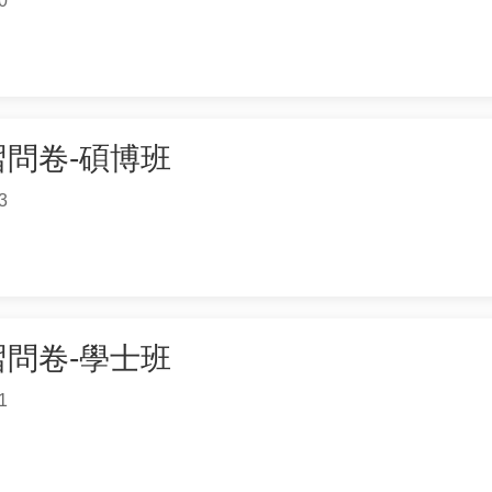
0
學習問卷-碩博班
3
學習問卷-學士班
1