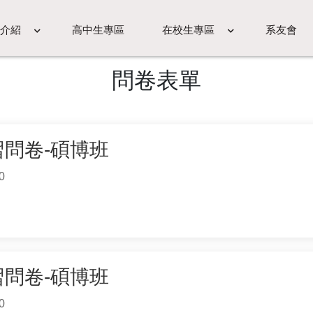
介紹
高中生專區
在校生專區
系友會
問卷表單
學習問卷-碩博班
0
學習問卷-碩博班
0