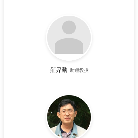
莊昇勳
助理教授