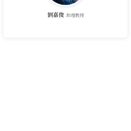
劉嘉俊
助理教授