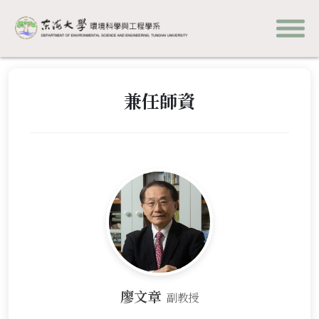
兼任師資
廖文章
副教授