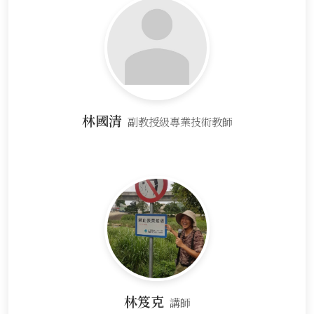
林國清
副教授級專業技術教師
林笈克
講師